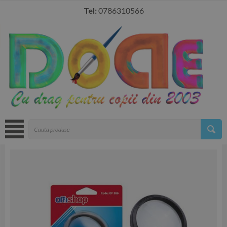
Tel:
0786310566