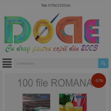
Tel:
0786310566
-57%