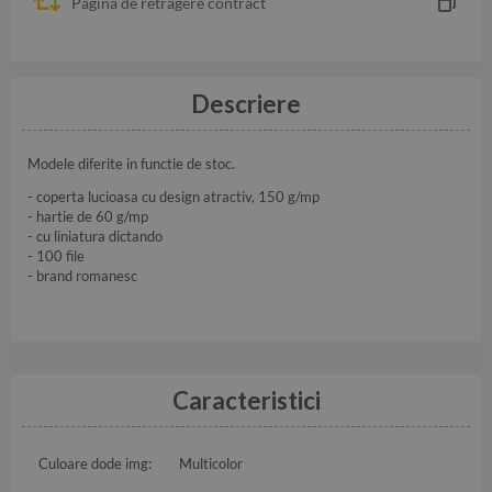
Pagina de retragere contract
Descriere
Modele diferite in functie de stoc.
- coperta lucioasa cu design atractiv, 150 g/mp
- hartie de 60 g/mp
- cu liniatura dictando
- 100 file
- brand romanesc
Caracteristici
Culoare dode img:
Multicolor