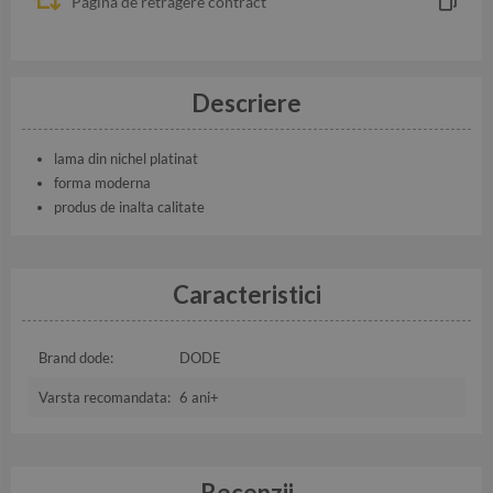
Pagina de retragere contract
Descriere
lama din nichel platinat
forma moderna
produs de inalta calitate
Caracteristici
Brand dode:
DODE
Varsta recomandata:
6 ani+
Recenzii