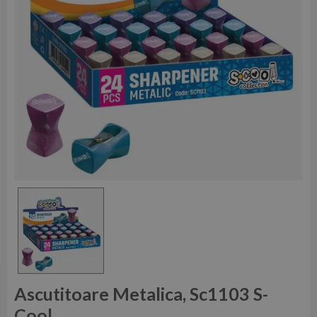
Ascutitoare Metalica, Sc1103 S-
Cool