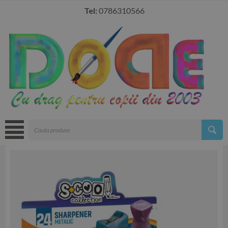
Tel:
0786310566