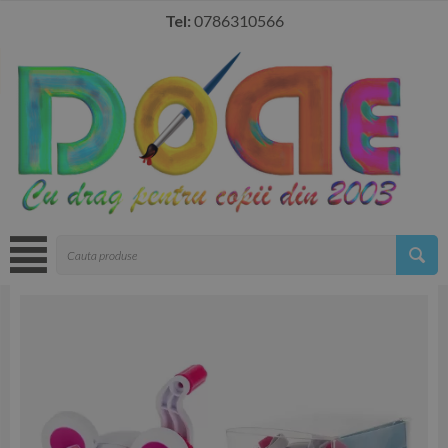
Tel:
0786310566