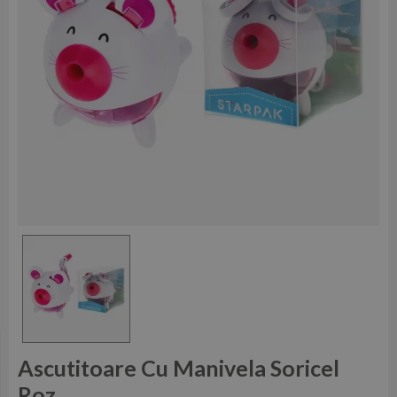
Ascutitoare Cu Manivela Soricel
Roz