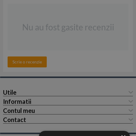
Nu au fost gasite recenzii
Scrie o recenzie
Utile
Informatii
Contul meu
Contact