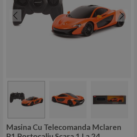
Masina Cu Telecomanda Mclaren
P1 Portocaliu Scara 1 La 24