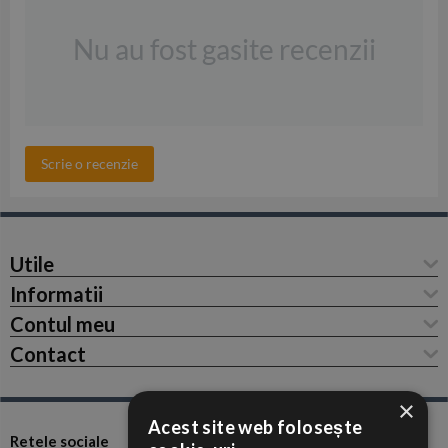
Nu au fost gasite recenzii
Scrie o recenzie
Utile
Informatii
Contul meu
Contact
×
Acest site web folosește
Retele sociale