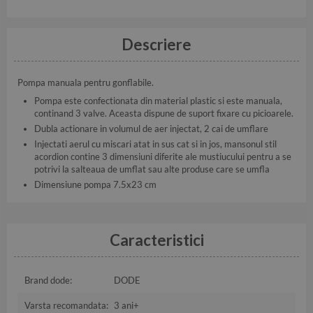
Descriere
Pompa manuala pentru gonflabile.
Pompa este confectionata din material plastic si este manuala,
continand 3 valve. Aceasta dispune de suport fixare cu picioarele.
Dubla actionare in volumul de aer injectat, 2 cai de umflare
Injectati aerul cu miscari atat in sus cat si in jos, mansonul stil
acordion contine 3 dimensiuni diferite ale mustiucului pentru a se
potrivi la salteaua de umflat sau alte produse care se umfla
Dimensiune pompa 7.5x23 cm
Caracteristici
Brand dode:
DODE
Varsta recomandata:
3 ani+