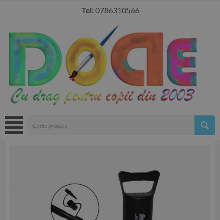
Tel:
0786310566