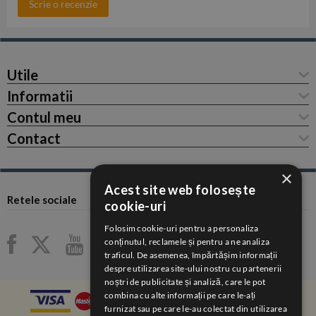
Scrie o recenzie
Utile
Informatii
Contul meu
Contact
×
Acest site web folosește
Retele sociale
cookie-uri
Folosim cookie-uri pentru a personaliza
conținutul, reclamele și pentru a ne analiza
traficul. De asemenea, împărtășim informații
despre utilizarea site-ului nostru cu partenerii
noștri de publicitate și analiză, care le pot
combina cu alte informații pe care le-ați
furnizat sau pe care le-au colectat din utilizarea