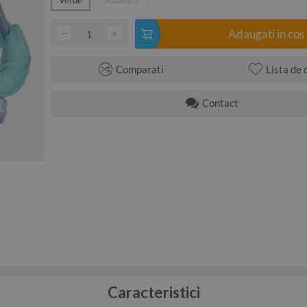
−
+
Adaugati in cos
Comparati
Lista de 
Contact
Caracteristici