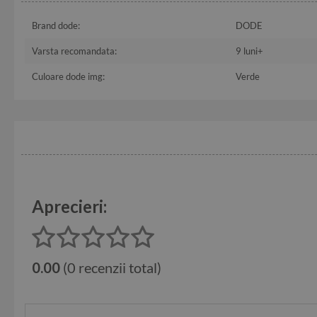
Brand dode:
DODE
Varsta recomandata:
9 luni+
Culoare dode img:
Verde
Aprecieri:
0.00
(0 recenzii total)