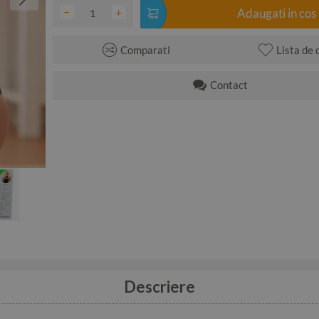
−
+
Adaugati in cos
Comparati
Lista de 
Contact
Descriere