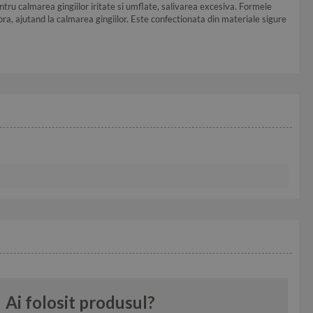
entru calmarea gingiilor iritate si umflate, salivarea excesiva. Formele
 ora, ajutand la calmarea gingiilor. Este confectionata din materiale sigure
Ai folosit produsul?