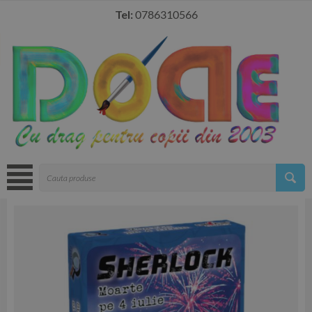
Tel:
0786310566