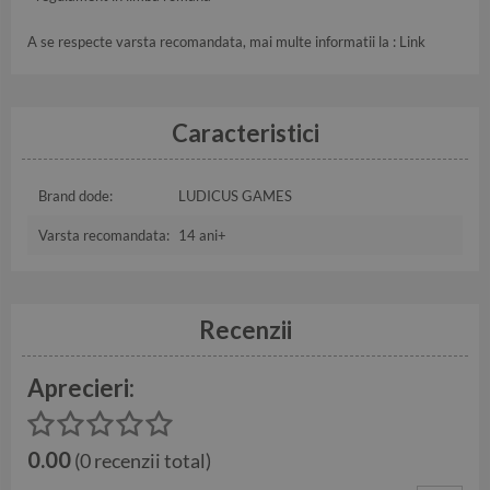
A se respecte varsta recomandata, mai multe informatii la :
Link
Caracteristici
Brand dode:
LUDICUS GAMES
Varsta recomandata:
14 ani+
Recenzii
Aprecieri:
0.00
(0 recenzii total)