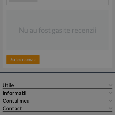
Nu au fost gasite recenzii
Scrie o recenzie
Utile
Informatii
Contul meu
Contact