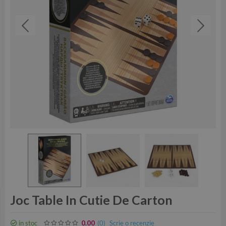
Joc Table In Cutie De Carton
in stoc
(0
)
Scrie o recenzie
0.00