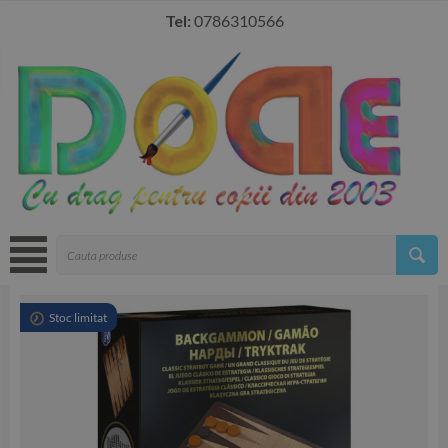
Tel:
0786310566
Stoc limitat