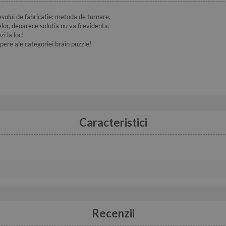
sului de fabricatie: metoda de turnare.
lor, deoarece solutia nu va fi evidenta.
i la loc!
ere ale categoriei brain puzzle!
Caracteristici
Recenzii