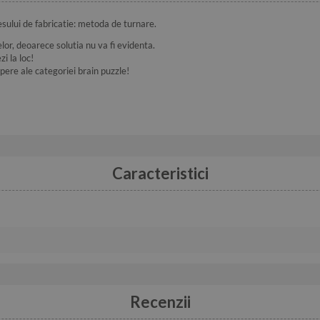
sului de fabricatie: metoda de turnare.
lor, deoarece solutia nu va fi evidenta.
i la loc!
ere ale categoriei brain puzzle!
Caracteristici
Recenzii