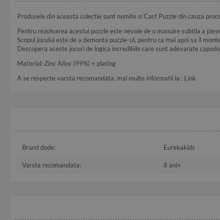
Produsele din aceasta colectie sunt numite si Cast Puzzle din cauza proce
Pentru rezolvarea acestui puzzle este nevoie de o manuire subtila a piese
Scopul jocului este de a demonta puzzle-ul, pentru ca mai apoi sa il montez
Descopera aceste jocuri de logica incredibile care sunt adevarate capodop
Material: Zinc Alloy (99%) + plating
A se respecte varsta recomandata, mai multe informatii la :
Link
Brand dode:
Eurekakids
Varsta recomandata:
8 ani+