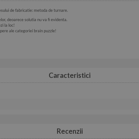
sului de fabricatie: metoda de turnare.
lor, deoarece solutia nu va fi evidenta.
i la loc!
ere ale categoriei brain puzzle!
Caracteristici
Recenzii