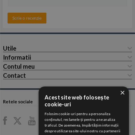
Scrie o recenzie
Utile
Informatii
Contul meu
Contact
×
Acest site web folosește
Retele sociale
cookie-uri
Folosim cookie-uri pentru a personaliza
conținutul, reclamele și pentru a ne analiza
traficul. De asemenea, împărtășim informații
despre utilizarea site-ului nostru cu partenerii