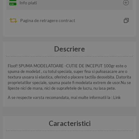
Info plati
Pagina de retragere contract
Descriere
Floof! SPUMA MODELATOARE -CUTIE DE INCEPUT 100gr este o
spuma de modelat , cu totul speciala, super fina si pufoasacare are o
textura usoara si elastica, oferind o placere tactila deosebita. Datorita
proprietatilor speciale, spuma poate fi modelata extrem de usor.Nu se
lipeste nici de mana, nici de suprafetele de lucru, nu lasa pete.
A se respecte varsta recomandata, mai multe informatii la :
Link
Caracteristici