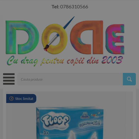
Tel:
0786310566
Stoc limitat