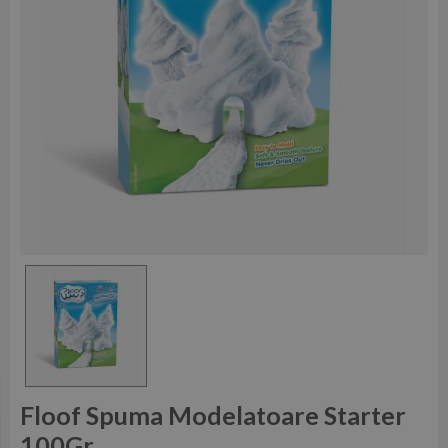
Floof Spuma Modelatoare Starter
100Gr