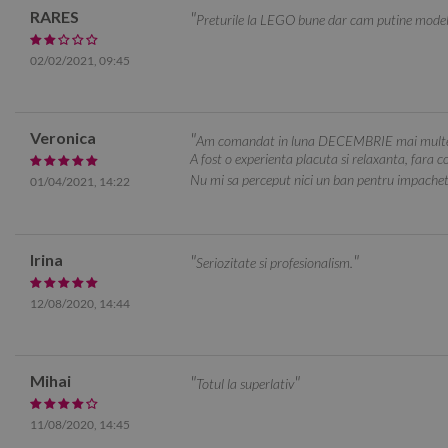
RARES
Preturile la LEGO bune dar cam putine model
02/02/2021, 09:45
Veronica
Am comandat in luna DECEMBRIE mai multe pr
A fost o experienta placuta si relaxanta, fara co
Nu mi sa perceput nici un ban pentru impachet
01/04/2021, 14:22
Irina
Seriozitate si profesionalism.
12/08/2020, 14:44
Mihai
Totul la superlativ
11/08/2020, 14:45