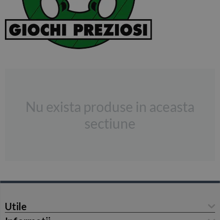
Nu exista produse in aceasta
sectiune
Utile