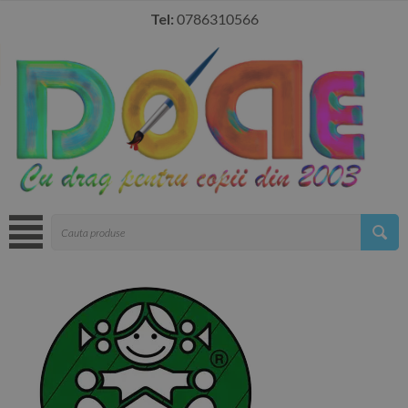
Tel:
0786310566