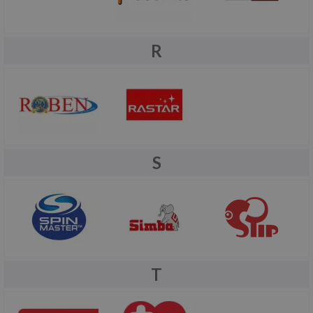
R
S
T