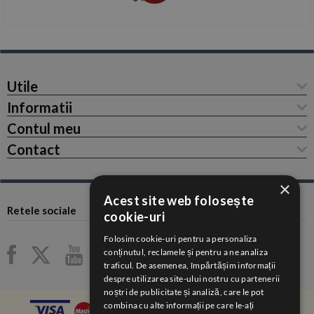
Utile
Informatii
Contul meu
Contact
×
Acest site web folosește
Retele sociale
cookie-uri
Folosim cookie-uri pentru a personaliza
conținutul, reclamele și pentru a ne analiza
traficul. De asemenea, împărtășim informații
despre utilizarea site-ului nostru cu partenerii
noștri de publicitate și analiză, care le pot
combina cu alte informații pe care le-ați